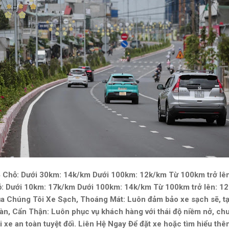
Chỗ: Dưới 30km: 14k/km Dưới 100km: 12k/km Từ 100km trở lên:
: Dưới 10km: 17k/km Dưới 100km: 14k/km Từ 100km trở lên: 12k
 Chúng Tôi Xe Sạch, Thoáng Mát: Luôn đảm bảo xe sạch sẽ, tạ
àn, Cẩn Thận: Luôn phục vụ khách hàng với thái độ niềm nở, c
i xe an toàn tuyệt đối. Liên Hệ Ngay Để đặt xe hoặc tìm hiểu thêm