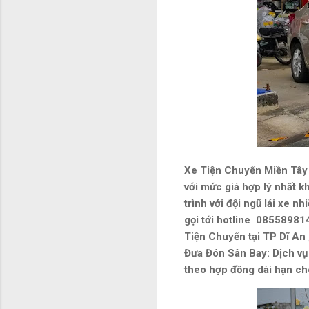
Xe Tiện Chuyến Miền Tây 
với mức giá hợp lý nhất k
trình với đội ngũ lái xe 
gọi tới hotline 085589814
Tiện Chuyến tại TP Dĩ An 
Đưa Đón Sân Bay: Dịch vụ
theo hợp đồng dài hạn ch