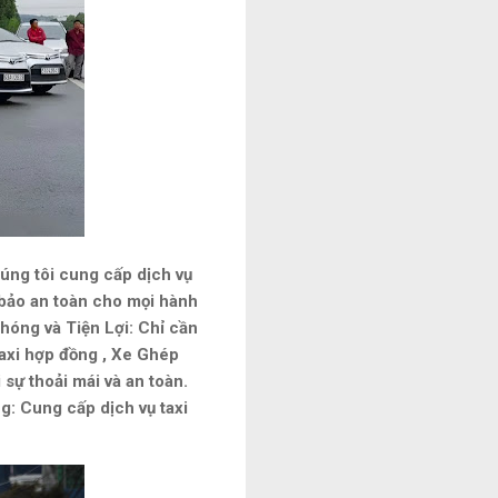
úng tôi cung cấp dịch vụ
m bảo an toàn cho mọi hành
Chóng và Tiện Lợi: Chỉ cần
taxi hợp đồng , Xe Ghép
 sự thoải mái và an toàn.
: Cung cấp dịch vụ taxi