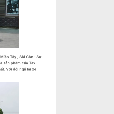
iền Tây , Sài Gòn : Sự
à sản phẩm của Taxi
t. Với đội ngũ lái xe