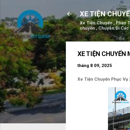
XE TIỆN CHUY
Xe Tiện Chuyến , Phan Thi
chuyến , Chuyên Đi Các
XE TIỆN CHUYẾN 
tháng 8 09, 2025
Xe Tiện Chuyến Phục Vụ