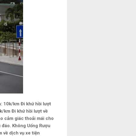
 10k/km Đi khứ hồi lượt
/km Đi khứ hồi lượt về
o cảm giác thoải mái cho
hu đáo. Không Uống Rượu
 về dịch vụ xe tiện