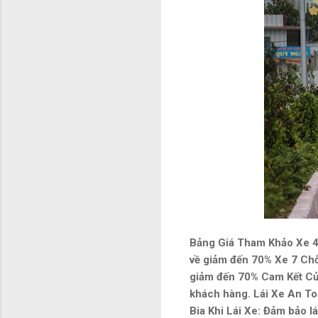
Bảng Giá Tham Khảo Xe 4 
về giảm đến 70% Xe 7 Chỗ
giảm đến 70% Cam Kết Của
khách hàng. Lái Xe An To
Bia Khi Lái Xe: Đảm bảo lá