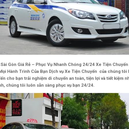
Sài Gòn Giá Rẻ – Phục Vụ Nhanh Chóng 24/24 Xe Tiện Chuyến M
ọi Hành Trình Của Bạn Dịch vụ Xe Tiện Chuyến của chúng tôi l
cho bạn trải nghiệm di chuyển an toàn, tiện lợi và tiết kiệm nhấ
nh, chúng tôi luôn sẵn sàng phục vụ bạn 24/24.