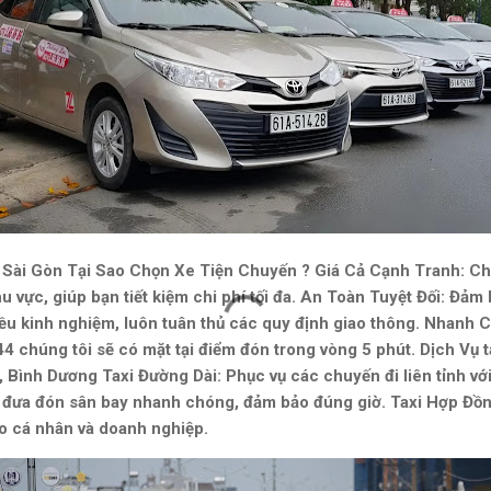
Sài Gòn Tại Sao Chọn Xe Tiện Chuyến ? Giá Cả Cạnh Tranh: Ch
hu vực, giúp bạn tiết kiệm chi phí tối đa. An Toàn Tuyệt Đối: Đả
nhiều kinh nghiệm, luôn tuân thủ các quy định giao thông. Nhanh 
4 chúng tôi sẽ có mặt tại điểm đón trong vòng 5 phút. Dịch Vụ 
, Bình Dương Taxi Đường Dài: Phục vụ các chuyến đi liên tỉnh với
 đưa đón sân bay nhanh chóng, đảm bảo đúng giờ. Taxi Hợp Đồng
o cá nhân và doanh nghiệp.