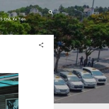
 45 Chỗ, Xe Tiện