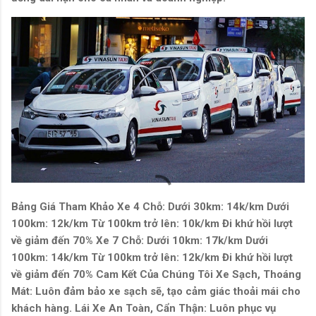
Bảng Giá Tham Khảo Xe 4 Chỗ: Dưới 30km: 14k/km Dưới
100km: 12k/km Từ 100km trở lên: 10k/km Đi khứ hồi lượt
về giảm đến 70% Xe 7 Chỗ: Dưới 10km: 17k/km Dưới
100km: 14k/km Từ 100km trở lên: 12k/km Đi khứ hồi lượt
về giảm đến 70% Cam Kết Của Chúng Tôi Xe Sạch, Thoáng
Mát: Luôn đảm bảo xe sạch sẽ, tạo cảm giác thoải mái cho
khách hàng. Lái Xe An Toàn, Cẩn Thận: Luôn phục vụ