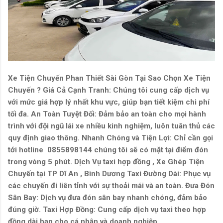
Xe Tiện Chuyến Phan Thiết Sài Gòn Tại Sao Chọn Xe Tiện
Chuyến ? Giá Cả Cạnh Tranh: Chúng tôi cung cấp dịch vụ
với mức giá hợp lý nhất khu vực, giúp bạn tiết kiệm chi phí
tối đa. An Toàn Tuyệt Đối: Đảm bảo an toàn cho mọi hành
trình với đội ngũ lái xe nhiều kinh nghiệm, luôn tuân thủ các
quy định giao thông. Nhanh Chóng và Tiện Lợi: Chỉ cần gọi
tới hotline 0855898144 chúng tôi sẽ có mặt tại điểm đón
trong vòng 5 phút. Dịch Vụ taxi hợp đồng , Xe Ghép Tiện
Chuyến tại TP Dĩ An , Bình Dương Taxi Đường Dài: Phục vụ
các chuyến đi liên tỉnh với sự thoải mái và an toàn. Đưa Đón
Sân Bay: Dịch vụ đưa đón sân bay nhanh chóng, đảm bảo
đúng giờ. Taxi Hợp Đồng: Cung cấp dịch vụ taxi theo hợp
đồng dài hạn cho cá nhân và doanh nghiệp.